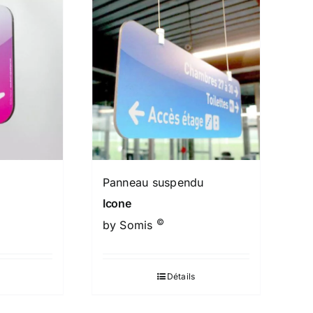
Panneau suspendu
Icone
©
by Somis
Détails