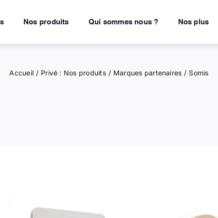
ns
Nos produits
Qui sommes nous ?
Nos plus
Accueil
Privé : Nos produits
Marques partenaires
Somis