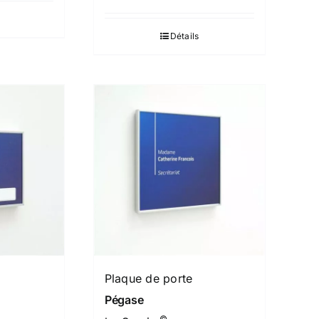
Détails
Plaque de porte
Pégase
©