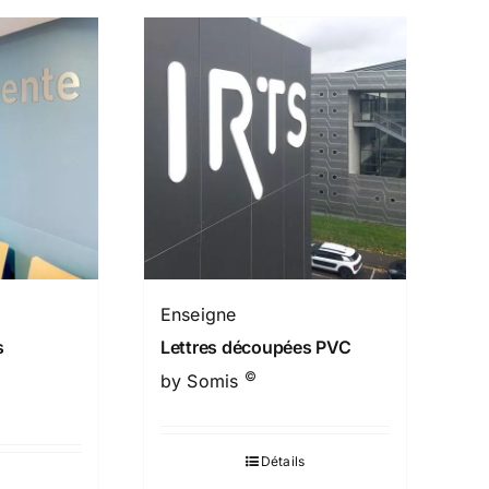
Enseigne
s
Lettres découpées PVC
©
by Somis
Détails