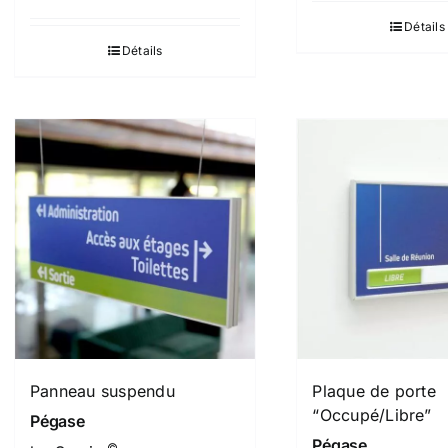
Détails
Détails
Panneau suspendu
Plaque de porte
“Occupé/Libre”
Pégase
Pégase
©