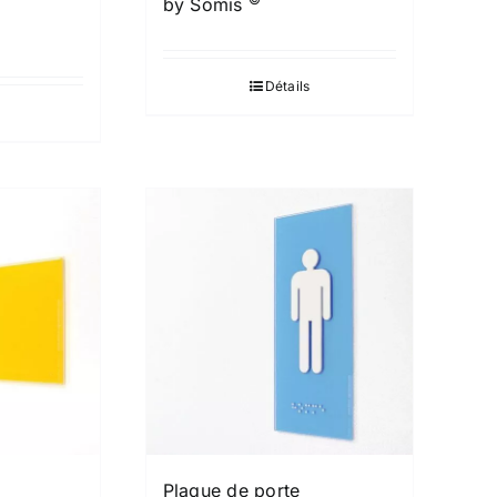
by Somis
Détails
Plaque de porte