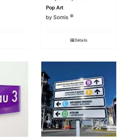
Pop Art
©
by Somis
Détails