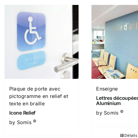
Plaque de porte avec
Enseigne
pictogramme en relief et
Lettres découpée
Aluminium
texte en braille
©
Icone Relief
by Somis
©
by Somis
Détails