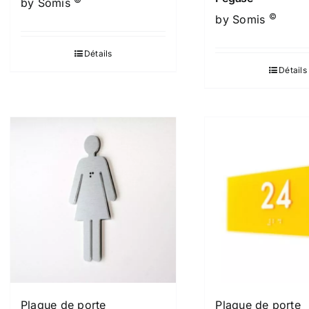
by Somis
©
by Somis
Détails
Détails
Plaque de porte
Plaque de porte