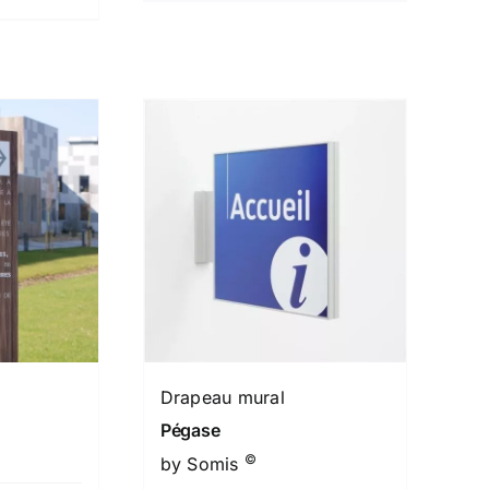
Drapeau mural
Pégase
©
by Somis