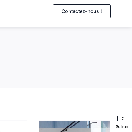
Contactez-nous !
1
2
Suivant