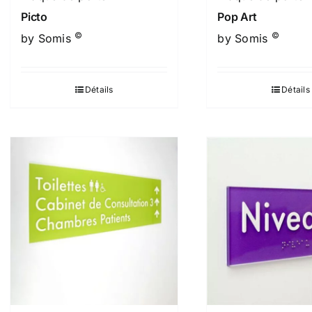
Picto
Pop Art
©
©
by Somis
by Somis
Détails
Détails