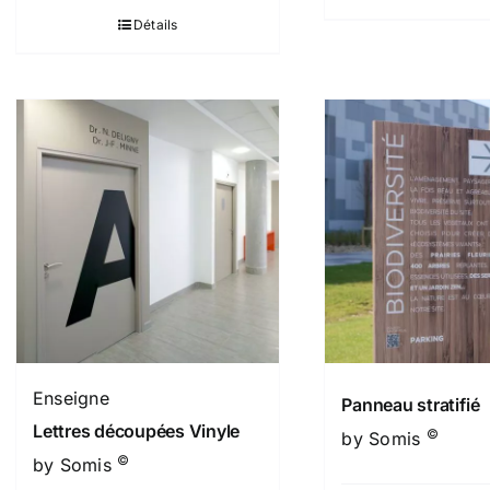
Détails
Enseigne
Panneau stratifié
Lettres découpées Vinyle
©
by Somis
©
by Somis