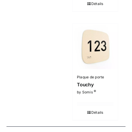
Détails
Plaque de porte
Touchy
©
by Somis
Détails