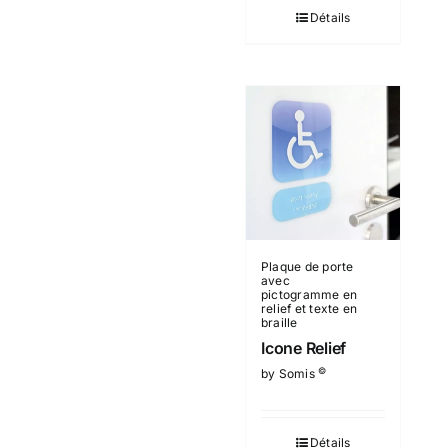
Détails
Plaque de porte
avec
pictogramme en
relief et texte en
braille
Icone Relief
©
by Somis
Détails