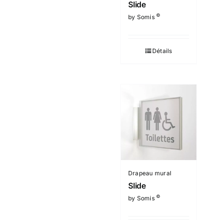
Slide
©
by Somis
Détails
Drapeau mural
Slide
©
by Somis