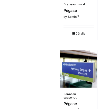
Drapeau mural
Pégase
©
by Somis
Détails
Panneau
suspendu
Pégase