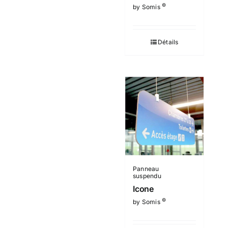
©
by Somis
Détails
Panneau
suspendu
Icone
©
by Somis