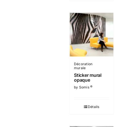
Décoration
murale
Sticker mural
opaque
©
by Somis
Détails