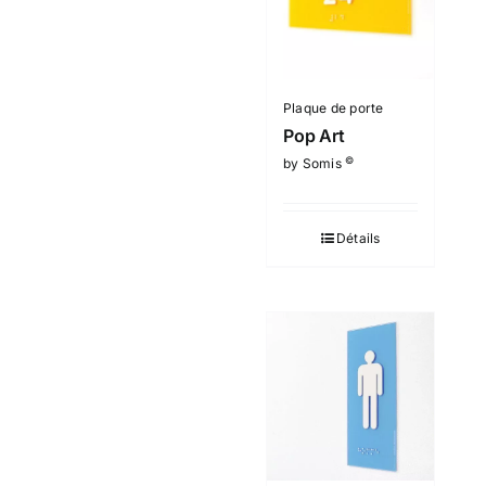
Plaque de porte
Pop Art
©
by Somis
Détails