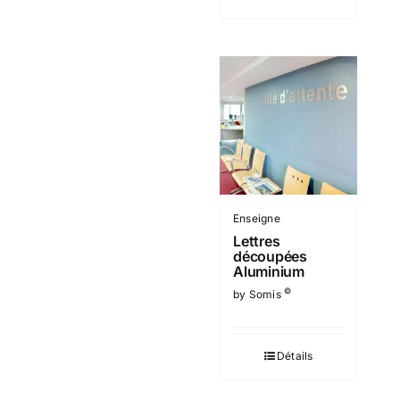
Enseigne
Lettres
découpées
Aluminium
©
by Somis
Détails