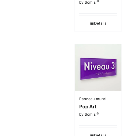
©
by Somis
Détails
Panneau mural
Pop Art
©
by Somis
Détails