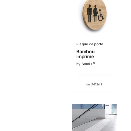
Plaque de porte
Bambou
imprimé
©
by Somis
Détails