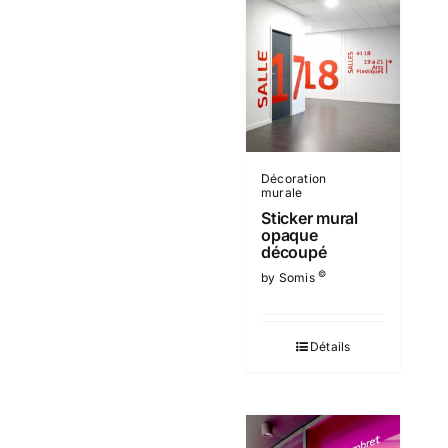
Décoration
murale
Sticker mural
opaque
découpé
©
by Somis
Détails