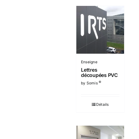
Enseigne
Lettres
découpées PVC
©
by Somis
Détails