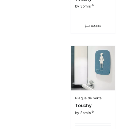
©
by Somis
Détails
Plaque de porte
Touchy
©
by Somis