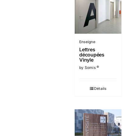
Enseigne
Lettres
découpées
Vinyle
©
by Somis
Détails