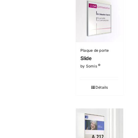
Plaque de porte
Slide
©
by Somis
Détails