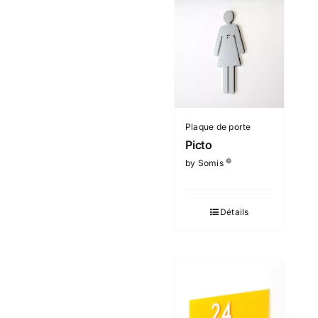
Plaque de porte
Picto
©
by Somis
Détails