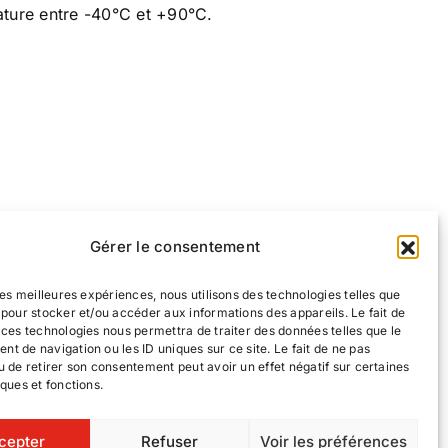
ature entre -40°C et +90°C.
Gérer le consentement
 les meilleures expériences, nous utilisons des technologies telles que
 pour stocker et/ou accéder aux informations des appareils. Le fait de
 ces technologies nous permettra de traiter des données telles que le
t de navigation ou les ID uniques sur ce site. Le fait de ne pas
u de retirer son consentement peut avoir un effet négatif sur certaines
iques et fonctions.
-nous
Nos offres d’emploi
cepter
Refuser
Voir les préférences