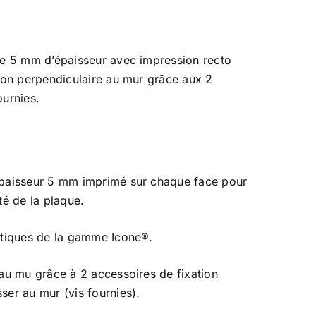
de 5 mm d’épaisseur avec impression recto
tion perpendiculaire au mur grâce aux 2
ournies.
épaisseur 5 mm imprimé sur chaque face pour
té de la plaque.
stiques de la gamme Icone®.
 au mu grâce à 2 accessoires de fixation
ser au mur (vis fournies).