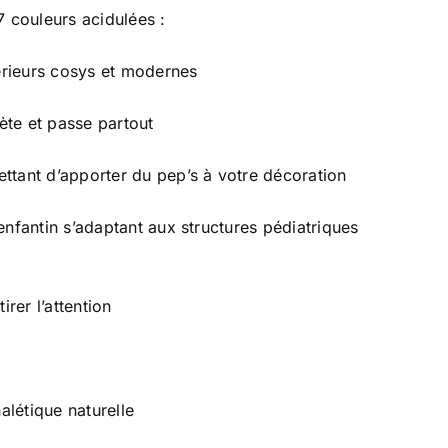
7 couleurs acidulées :
térieurs cosys et modernes
rète et passe partout
ttant d’apporter du pep’s à votre décoration
enfantin s’adaptant aux structures pédiatriques
irer l’attention
alétique naturelle