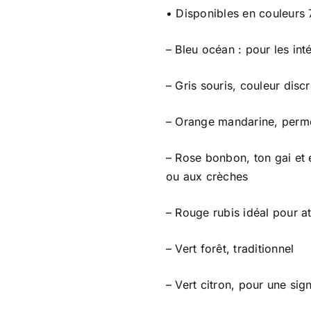
• Disponibles en couleurs 
– Bleu océan : pour les in
– Gris souris, couleur disc
– Orange mandarine, perme
– Rose bonbon, ton gai et 
ou aux crèches
– Rouge rubis idéal pour att
– Vert forêt, traditionnel
– Vert citron, pour une sign