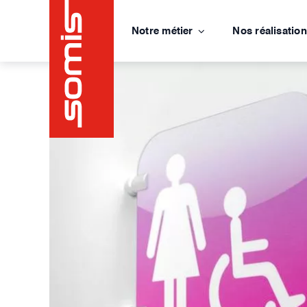
Passer
au
Notre métier
Nos réalisatio
contenu