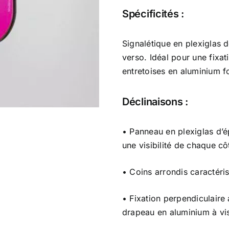
Spécificités :
Signalétique en plexiglas 
verso. Idéal pour une fixa
entretoises en aluminium f
Déclinaisons :
• Panneau en plexiglas d’
une visibilité de chaque cô
• Coins arrondis caractéri
• Fixation perpendiculaire
drapeau en aluminium à vis