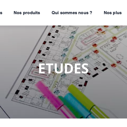
ns
Nos produits
Qui sommes nous ?
Nos plus
ETUDES