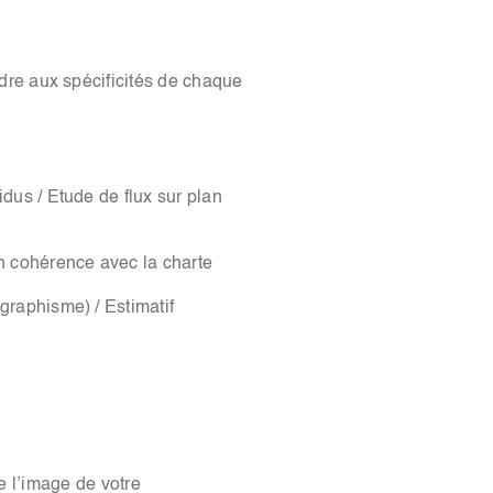
dre aux spécificités de chaque
dus / Etude de flux sur plan
en cohérence avec la charte
graphisme) / Estimatif
se l’image de votre