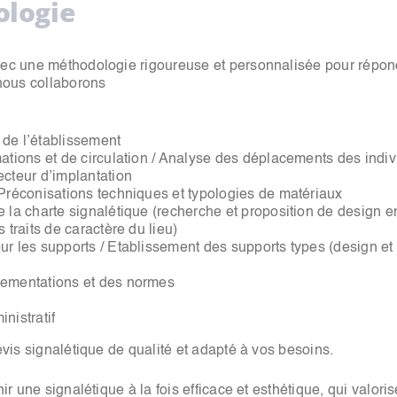
logie
vec une méthodologie rigoureuse et personnalisée pour répon
 nous collaborons
de l’établissement
ations et de circulation / Analyse des déplacements des indivi
ecteur d’implantation
 Préconisations techniques et typologies de matériaux
e la charte signalétique (recherche et proposition de design 
 traits de caractère du lieu)
ur les supports / Etablissement des supports types (design et 
lementations et des normes
nistratif
evis signalétique de qualité et adapté à vos besoins.
nir une signalétique à la fois efficace et esthétique, qui valori