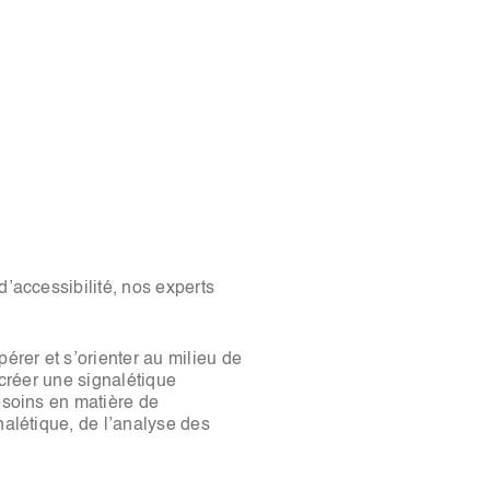
d’accessibilité, nos experts
rer et s’orienter au milieu de
 créer une signalétique
esoins en matière de
nalétique, de l’analyse des