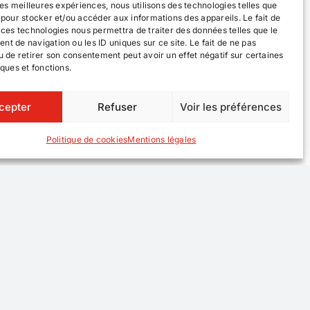
 les meilleures expériences, nous utilisons des technologies telles que
 pour stocker et/ou accéder aux informations des appareils. Le fait de
 ces technologies nous permettra de traiter des données telles que le
t de navigation ou les ID uniques sur ce site. Le fait de ne pas
u de retirer son consentement peut avoir un effet négatif sur certaines
iques et fonctions.
cepter
Refuser
Voir les préférences
Politique de cookies
Mentions légales