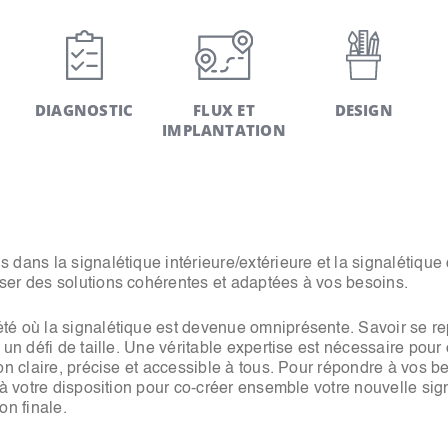
DIAGNOSTIC
FLUX ET
DESIGN
IMPLANTATION
dans la signalétique intérieure/extérieure et la signalétique 
er des solutions cohérentes et adaptées à vos besoins.
é où la signalétique est devenue omniprésente. Savoir se repé
 un défi de taille. Une véritable expertise est nécessaire pour
on claire, précise et accessible à tous. Pour répondre à vos b
 à votre disposition pour co-créer ensemble votre nouvelle sig
ion finale.