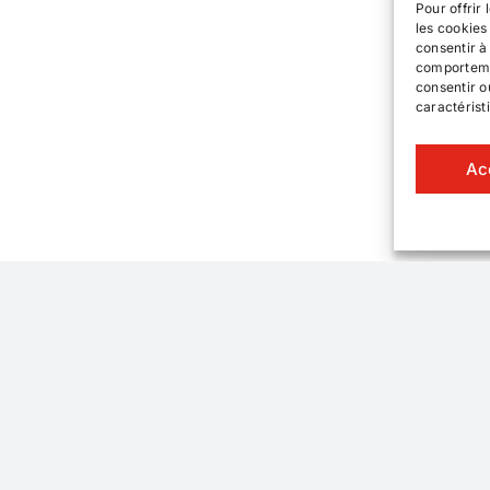
Pour offrir
les cookies
consentir à
comportemen
consentir o
caractérist
Ac