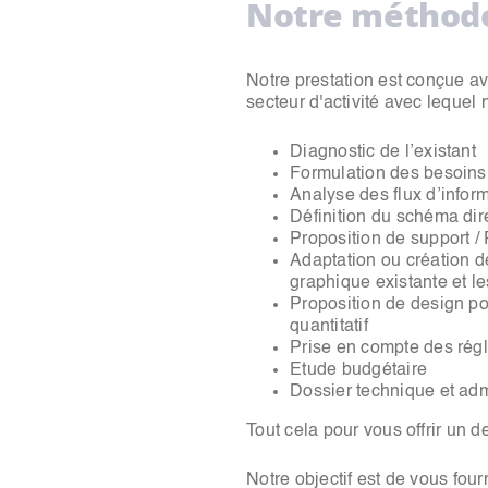
Notre méthodo
Notre prestation est conçue a
secteur d'activité avec lequel
Diagnostic de l’existant
Formulation des besoins 
Analyse des flux d’inform
Définition du schéma dir
Proposition de support /
Adaptation ou création d
graphique existante et les
Proposition de design po
quantitatif
Prise en compte des rég
Etude budgétaire
Dossier technique et admi
Tout cela pour vous offrir un d
Notre objectif est de vous four