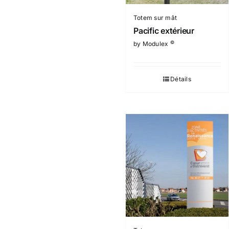
Totem sur mât
Pacific extérieur
©
by Modulex
Détails