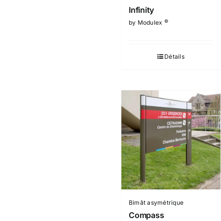
Infinity
©
by Modulex
Détails
Bimât asymétrique
Compass