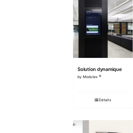
Solution dynamique
©
by Modulex
Détails