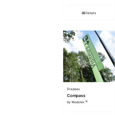
Détails
Drapeau
Compass
©
by Modulex