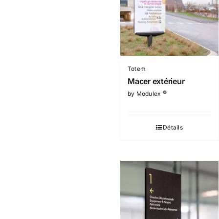
Totem
Macer extérieur
©
by Modulex
Détails