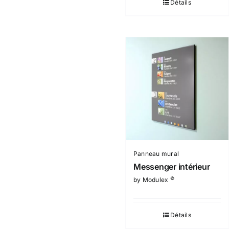
Détails
Panneau mural
Messenger intérieur
©
by Modulex
Détails