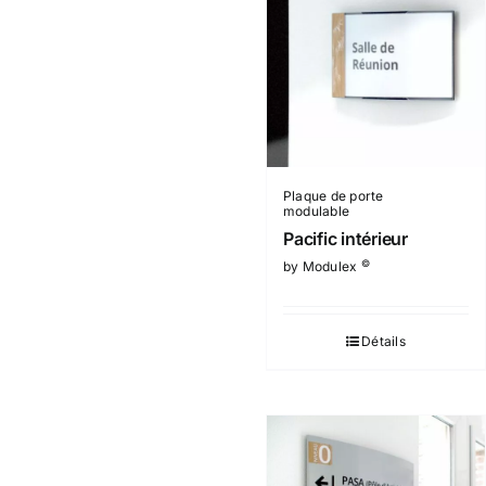
Plaque de porte
modulable
Pacific intérieur
©
by Modulex
Détails