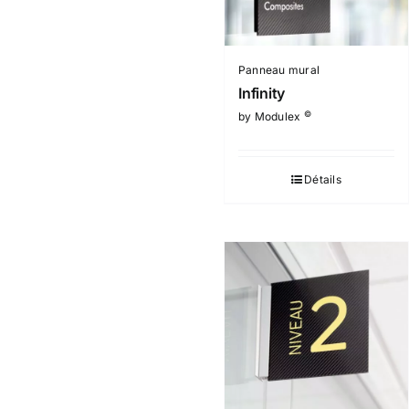
Panneau mural
Infinity
©
by Modulex
Détails