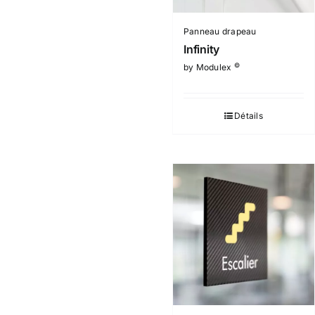
Panneau drapeau
Infinity
©
by Modulex
Détails