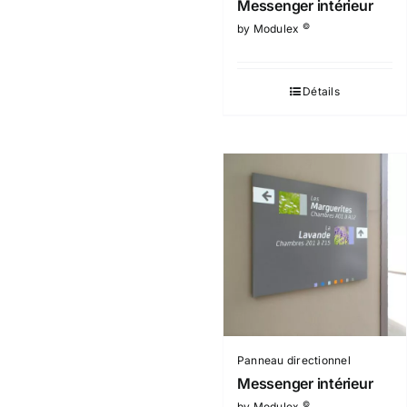
Messenger intérieur
©
by Modulex
Détails
Panneau directionnel
Messenger intérieur
©
by Modulex