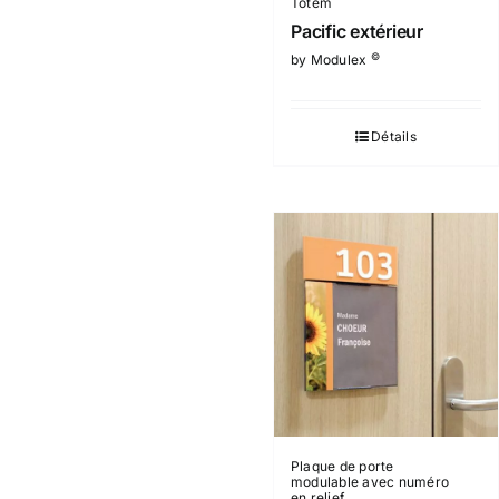
Totem
Pacific extérieur
©
by Modulex
Détails
Plaque de porte
modulable avec numéro
en relief