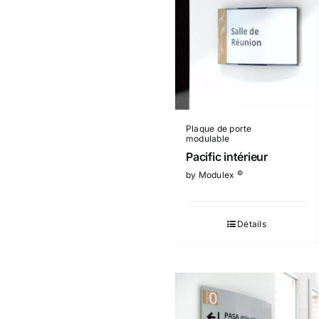
Plaque de porte
modulable
Pacific intérieur
©
by Modulex
Détails