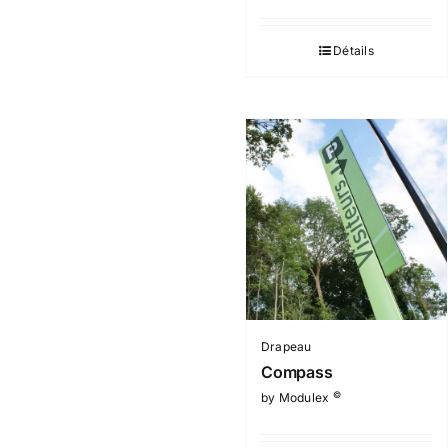
Détails
Drapeau
Compass
©
by Modulex