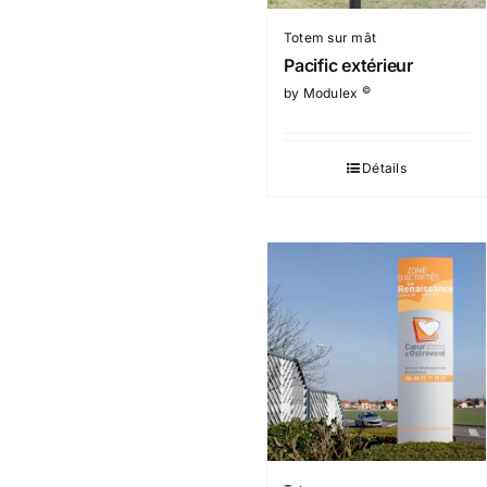
Totem sur mât
Pacific extérieur
©
by Modulex
Détails