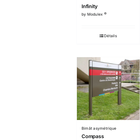
Infinity
©
by Modulex
Détails
Bimât asymétrique
Compass