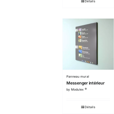
Détails
Panneau mural
Messenger intérieur
©
by Modulex
Détails