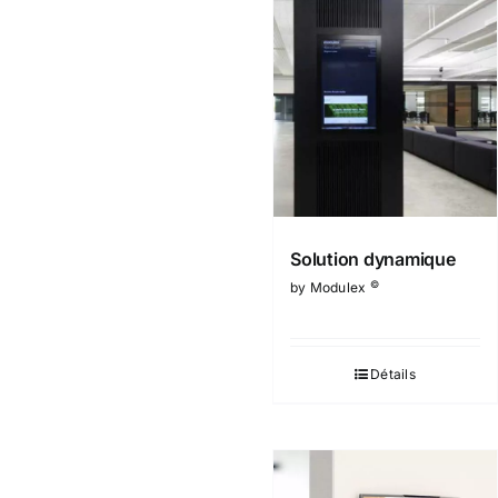
Solution dynamique
©
by Modulex
Détails