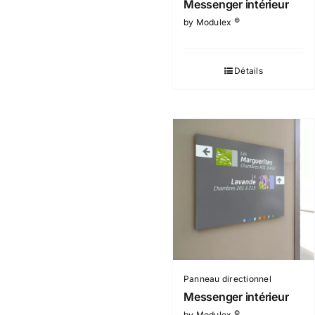
Messenger intérieur
©
by Modulex
Détails
Panneau directionnel
Messenger intérieur
©
by Modulex