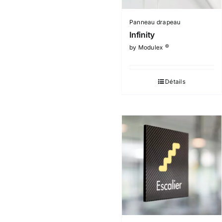
Panneau drapeau
Infinity
©
by Modulex
Détails