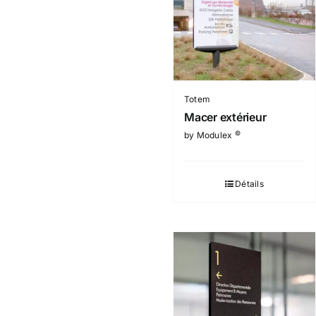
Totem
Macer extérieur
©
by Modulex
Détails