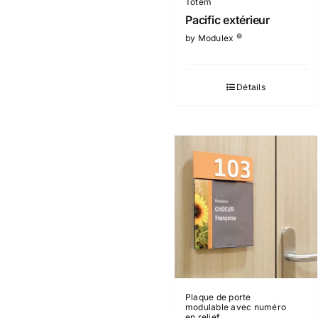
Totem
Pacific extérieur
©
by Modulex
Détails
Plaque de porte
modulable avec numéro
en relief