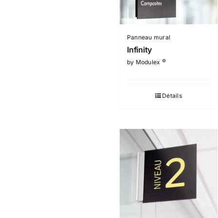
Panneau mural
Infinity
©
by Modulex
Détails