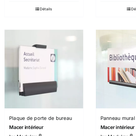
Détails
Dé
Plaque de porte de bureau
Panneau mural
Macer intérieur
Macer intérieur
©
©