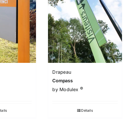
Drapeau
Compass
©
by Modulex
tails
Détails