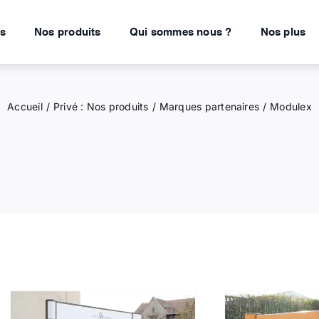
ns
Nos produits
Qui sommes nous ?
Nos plus
Accueil
Privé : Nos produits
Marques partenaires
Modulex