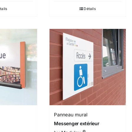
tails
Détails
Panneau mural
Messenger extérieur
©