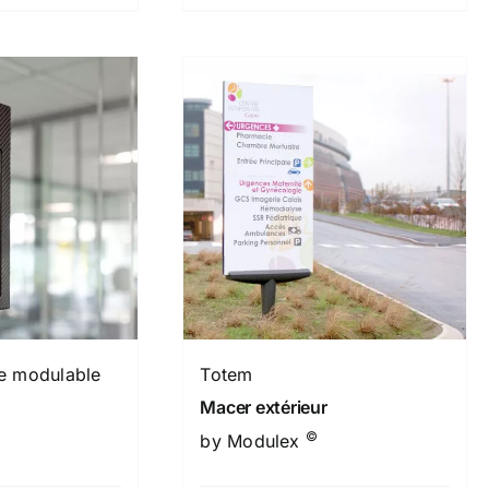
te modulable
Totem
Macer extérieur
©
by Modulex