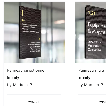
Panneau directionnel
Panneau mural
Infinity
Infinity
©
©
by Modulex
by Modulex
Détails
Dé