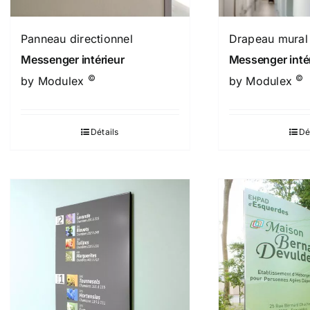
Panneau directionnel
Drapeau mural
Messenger intérieur
Messenger inté
©
©
by Modulex
by Modulex
Détails
Dé