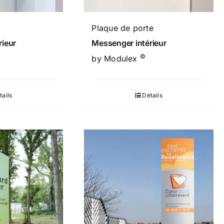
Plaque de porte
rieur
Messenger intérieur
©
by Modulex
tails
Détails