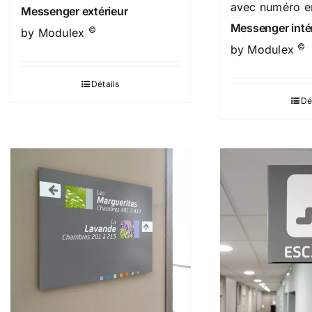
avec numéro en
Messenger extérieur
Messenger inté
©
by Modulex
©
by Modulex
Détails
Dé