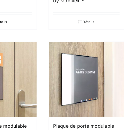
by Modulex
tails
Détails
te modulable
Plaque de porte modulable