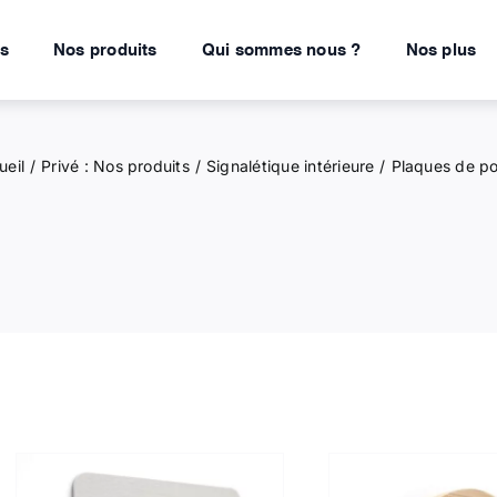
ns
Nos produits
Qui sommes nous ?
Nos plus
ueil
Privé : Nos produits
Signalétique intérieure
Plaques de po