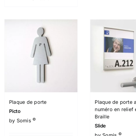
Plaque de porte
Plaque de porte 
numéro en relief 
Picto
Braille
©
by Somis
Slide
©
by Somis