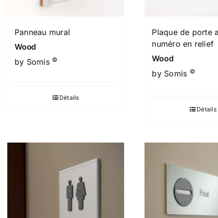
Panneau mural
Plaque de porte 
numéro en relief
Wood
Wood
©
by Somis
©
by Somis
Détails
Détails