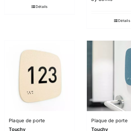
Détails
Détails
Plaque de porte
Plaque de porte
Touchy
Touchy