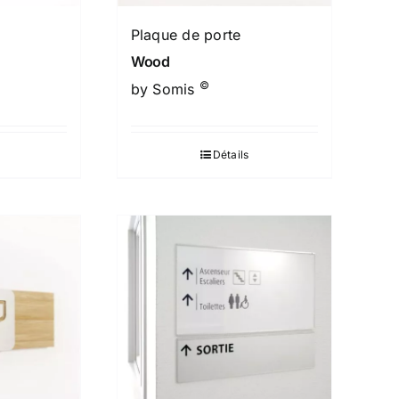
Plaque de porte
Wood
©
by Somis
Détails