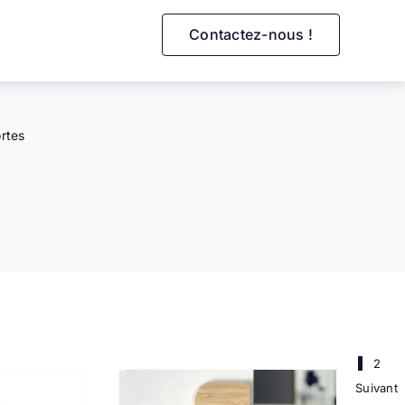
Contactez-nous !
rtes
1
2
Suivant