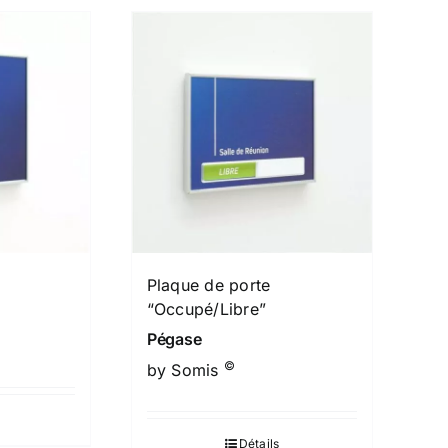
Plaque de porte
“Occupé/Libre”
Pégase
©
by Somis
Détails