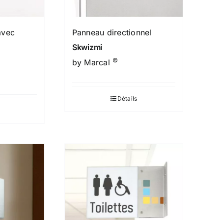
avec
Panneau directionnel
Skwizmi
©
by Marcal
Détails