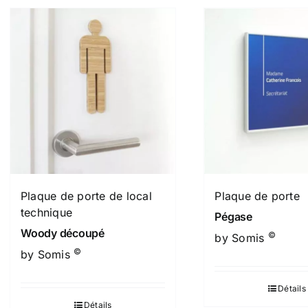
Plaque de porte de local
Plaque de porte
technique
Pégase
Woody découpé
©
by Somis
©
by Somis
Détails
Détails