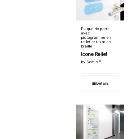
Plaque de porte
avec
pictogramme en
relief et texte en
braille
Icone Relief
©
by Somis
Détails