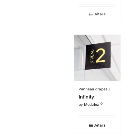
Détails
Panneau drapeau
Infinity
©
by Modulex
Détails