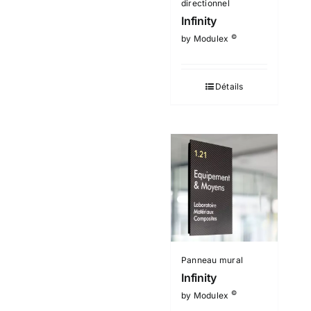
directionnel
Infinity
©
by Modulex
Détails
Panneau mural
Infinity
©
by Modulex