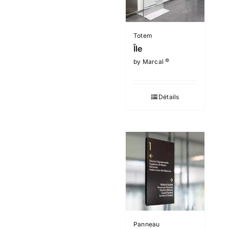
Totem
Île
©
by Marcal
Détails
Panneau