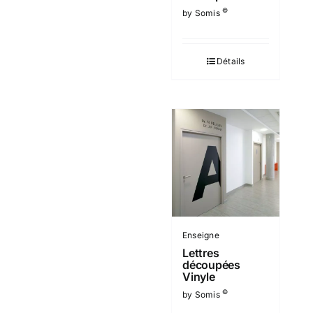
©
by Somis
Détails
Enseigne
Lettres
découpées
Vinyle
©
by Somis