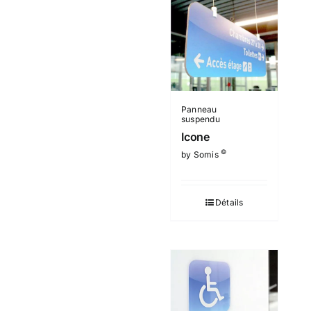
Panneau
suspendu
Icone
©
by Somis
Détails