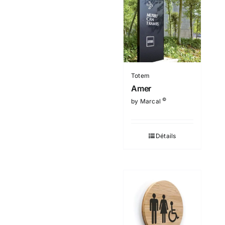
Totem
Amer
©
by Marcal
Détails