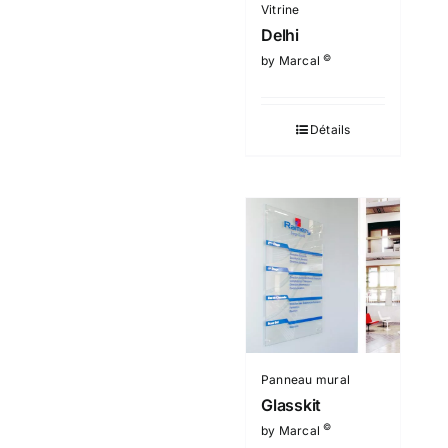
Vitrine
Delhi
©
by Marcal
Détails
Panneau mural
Glasskit
©
by Marcal