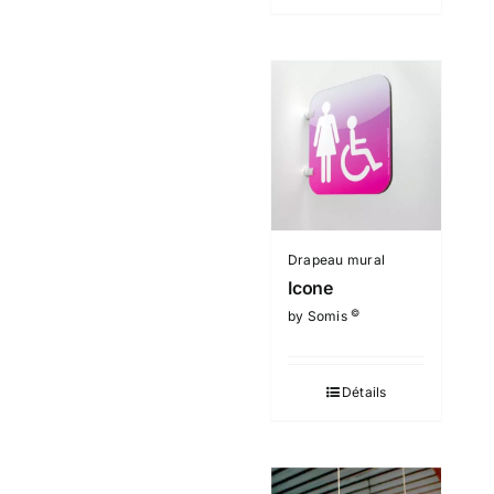
Drapeau mural
Icone
©
by Somis
Détails