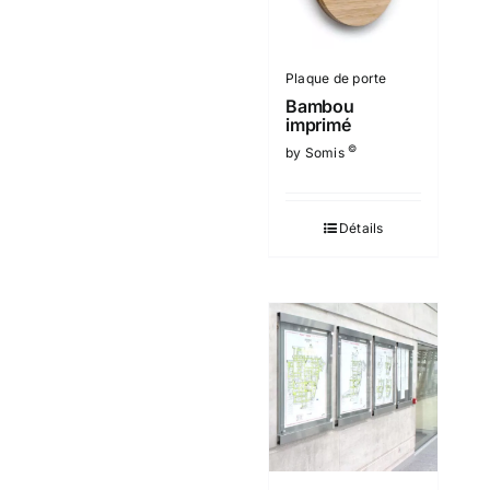
Plaque de porte
Bambou
imprimé
©
by Somis
Détails