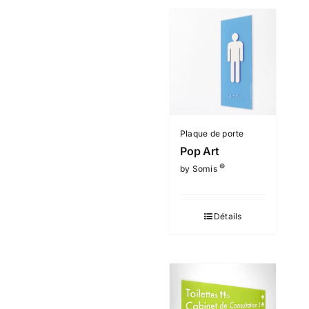
Plaque de porte
Pop Art
©
by Somis
Détails