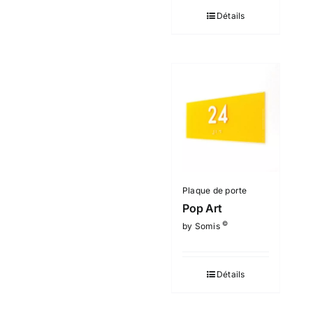
Détails
Plaque de porte
Pop Art
©
by Somis
Détails