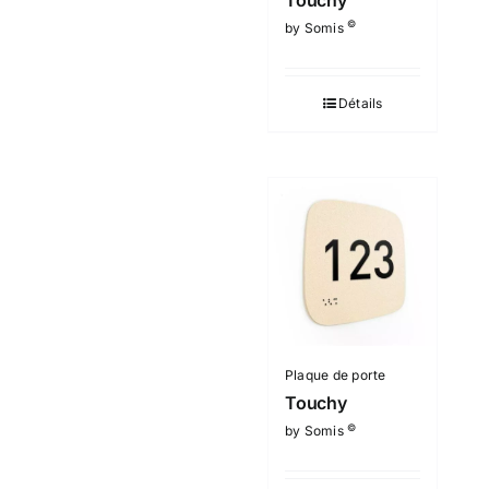
©
by Somis
Détails
Plaque de porte
Touchy
©
by Somis