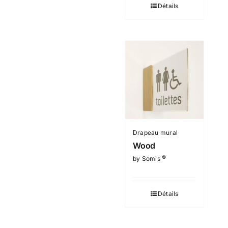
Détails
Drapeau mural
Wood
©
by Somis
Détails