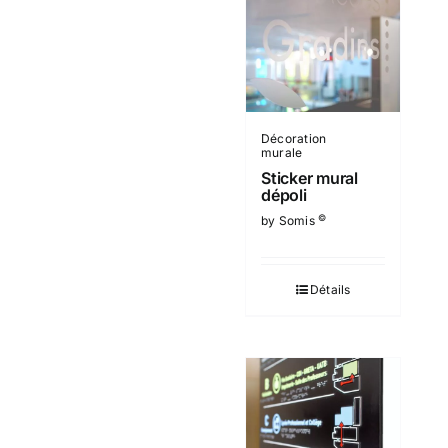
Décoration
murale
Sticker mural
dépoli
©
by Somis
Détails