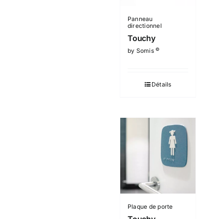
Panneau
directionnel
Touchy
©
by Somis
Détails
Plaque de porte
Touchy