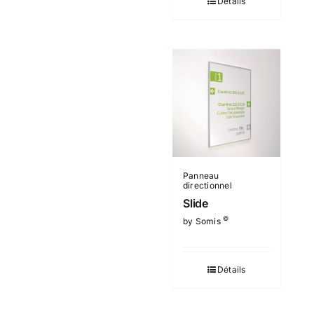
Détails
Panneau
directionnel
Slide
©
by Somis
Détails