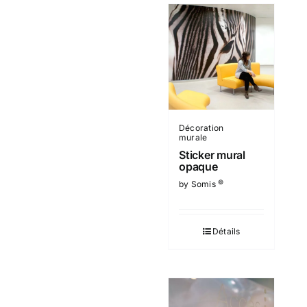
Décoration
murale
Sticker mural
opaque
©
by Somis
Détails