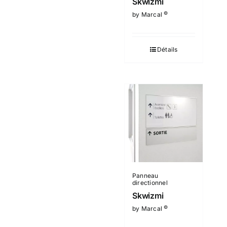
Skwizmi
©
by Marcal
Détails
Panneau
directionnel
Skwizmi
©
by Marcal