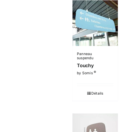
Panneau
suspendu
Touchy
©
by Somis
Détails