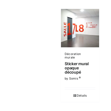
Décoration
murale
Sticker mural
opaque
découpé
©
by Somis
Détails