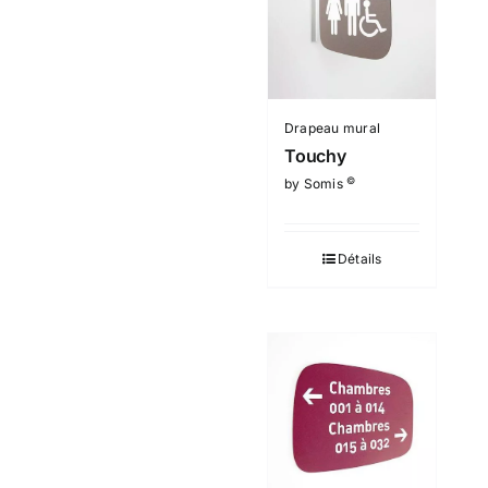
Drapeau mural
Touchy
©
by Somis
Détails