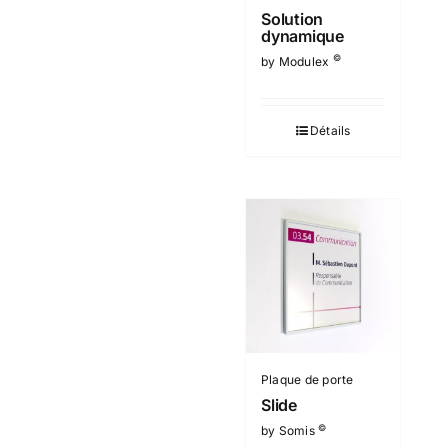
Solution
dynamique
©
by Modulex
Détails
Plaque de porte
Slide
©
by Somis