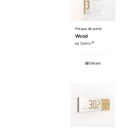
Plaque de porte
Wood
©
by Somis
Détails