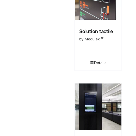
Solution tactile
©
by Modulex
Détails