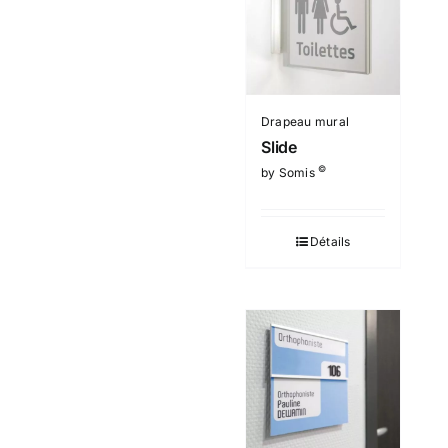
Drapeau mural
Slide
©
by Somis
Détails