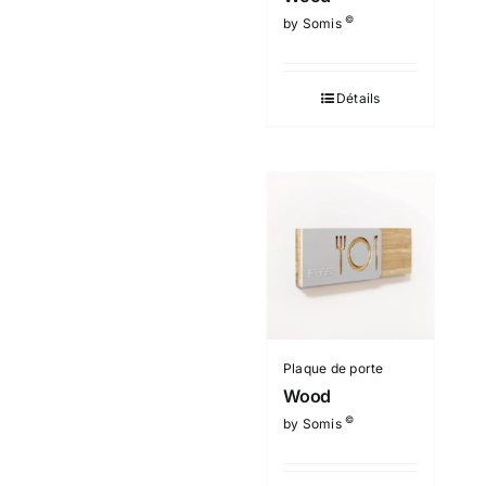
©
by Somis
Détails
Plaque de porte
Wood
©
by Somis