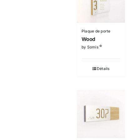
Plaque de porte
Wood
©
by Somis
Détails