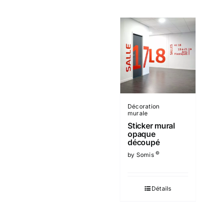
Décoration
murale
Sticker mural
opaque
découpé
©
by Somis
Détails