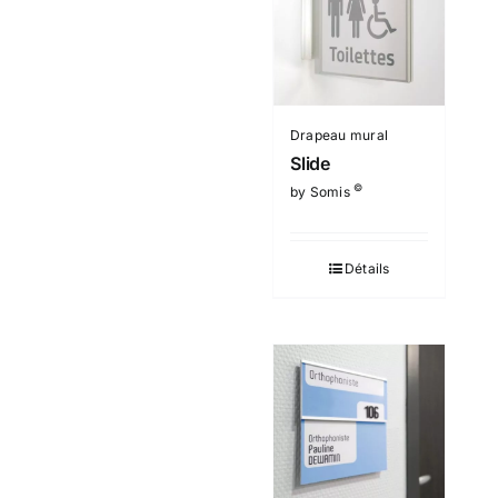
Drapeau mural
Slide
©
by Somis
Détails