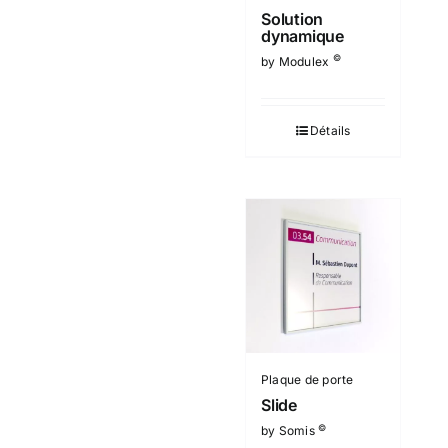
Solution
dynamique
©
by Modulex
Détails
Plaque de porte
Slide
©
by Somis