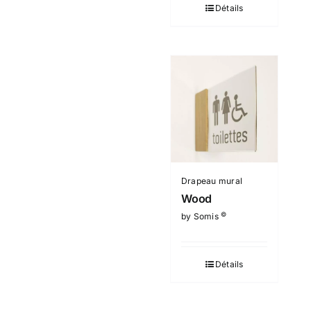
Détails
Drapeau mural
Wood
©
by Somis
Détails