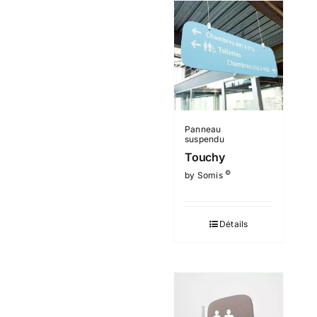
Panneau
suspendu
Touchy
©
by Somis
Détails