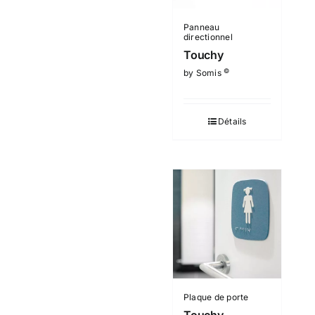
Panneau
directionnel
Touchy
©
by Somis
Détails
Plaque de porte
Touchy