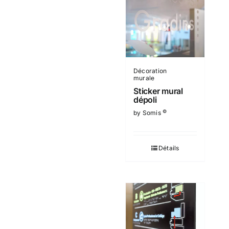
Décoration
murale
Sticker mural
dépoli
©
by Somis
Détails