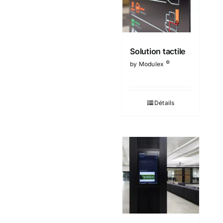
Solution tactile
©
by Modulex
Détails