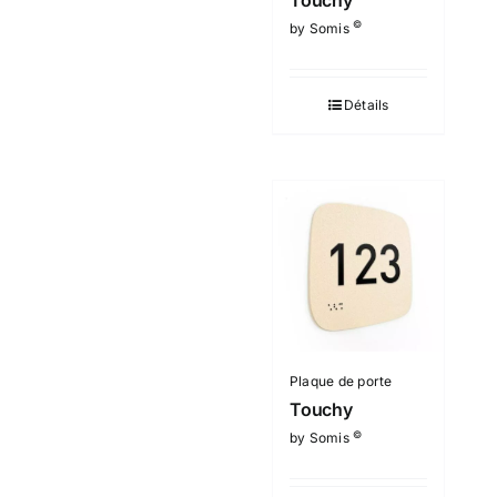
©
by Somis
Détails
Plaque de porte
Touchy
©
by Somis