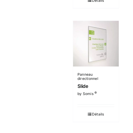
Détails
Panneau
directionnel
Slide
©
by Somis
Détails