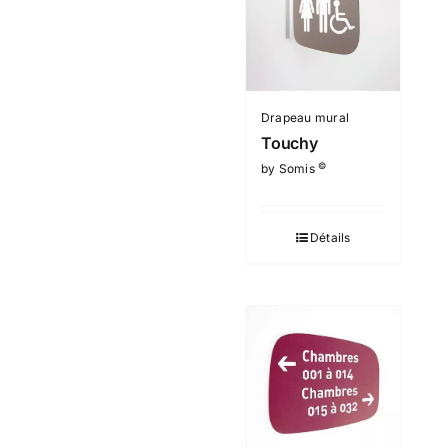
Drapeau mural
Touchy
©
by Somis
Détails