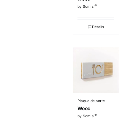
©
by Somis
Détails
Plaque de porte
Wood
©
by Somis