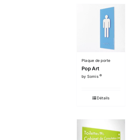
Plaque de porte
Pop Art
©
by Somis
Détails