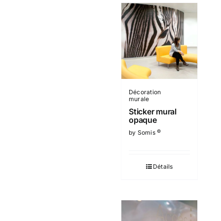
Décoration
murale
Sticker mural
opaque
©
by Somis
Détails