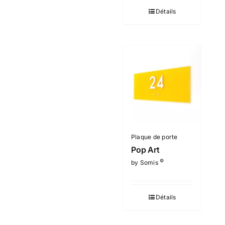
Détails
Plaque de porte
Pop Art
©
by Somis
Détails