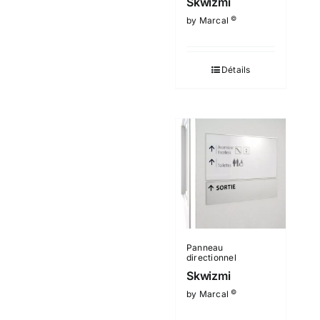
Skwizmi
©
by Marcal
Détails
Panneau
directionnel
Skwizmi
©
by Marcal