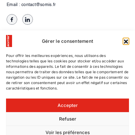
Email : contact@somis.fr
Gérer le consentement
Pour offrir les meilleures expériences, nous utilisons des
technologies telles que les cookies pour stocker et/ou accéder aux
informations des appareils. Le fait de consentir à ces technologies
nous permettra de traiter des données telles que le comportement de
navigation ou les ID uniques sur ce site. Le fait de ne pas consentir ou
de retirer son consentement peut avoir un effet négatif sur certaines
caractéristiques et fonctions.
Contactez-nous
Accepter
Nos offres d’emploi
Refuser
© SOMIS
|
Voir les préférences
Mentions légales
Entreprise de