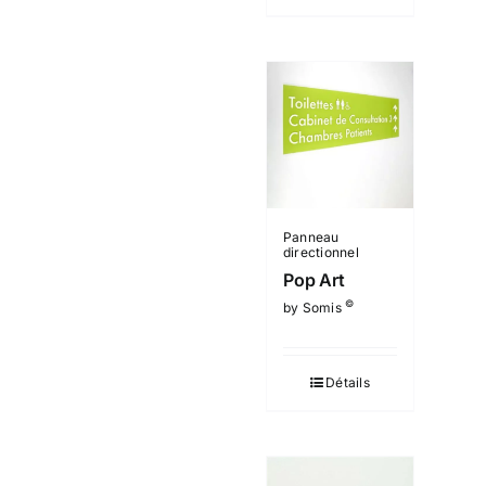
Panneau
directionnel
Pop Art
©
by Somis
Détails