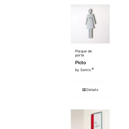
Plaque de
porte
Picto
©
by Somis
Détails