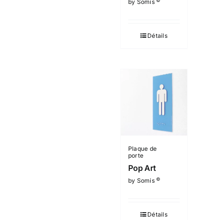
©
by Somis
Détails
Plaque de
porte
Pop Art
©
by Somis
Détails