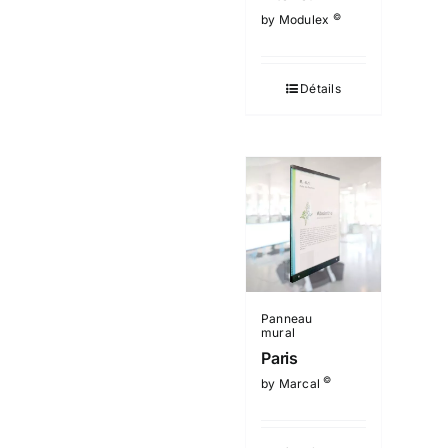
©
by Modulex
Détails
Panneau
mural
Paris
©
by Marcal