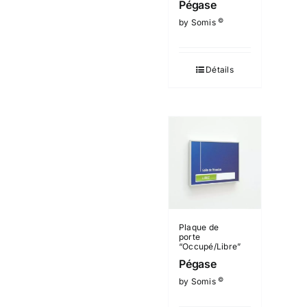
Pégase
©
by Somis
Détails
Plaque de
porte
“Occupé/Libre”
Pégase
©
by Somis