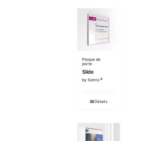
Plaque de
porte
Slide
©
by Somis
Détails