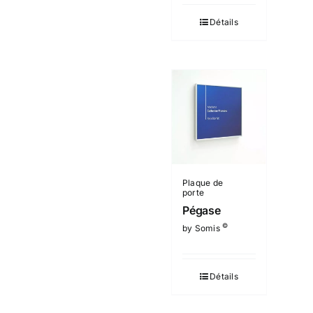
Détails
Plaque de
porte
Pégase
©
by Somis
Détails