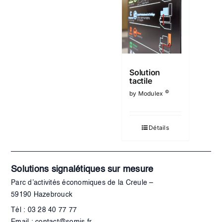
Solution
tactile
©
by Modulex
Détails
Solutions signalétiques sur mesure
Parc d’activités économiques de la Creule –
59190 Hazebrouck
Tél : 03 28 40 77 77
Email : contact@somis.fr