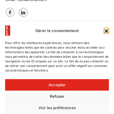
Gérer le consentement
Pour offrir les meilleures expériences, nous utilisons des
technologies telles que les cookies pour stocker et/ou accéder aux
informations des appareils. Le fait de consentir à ces technologies
nous permettra de traiter des données telles que le comportement de
navigation ou les ID uniques sur ce site. Le fait de ne pas consentir ou
de retirer son consentement peut avoir un effet négatif sur certaines
caractéristiques et fonctions.
Contactez-nous
Accepter
Nos offres d’emploi
Refuser
© SOMIS
|
Voir les préférences
Mentions légales
Entreprise de
|
| Site hébergé et