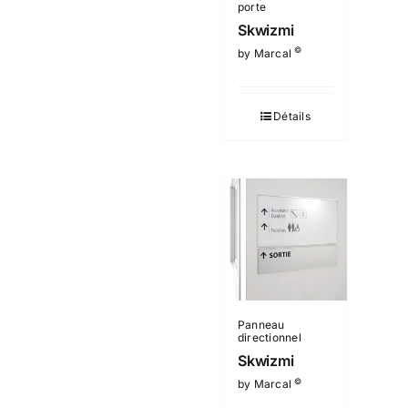
porte
Skwizmi
©
by Marcal
Détails
Panneau
directionnel
Skwizmi
©
by Marcal