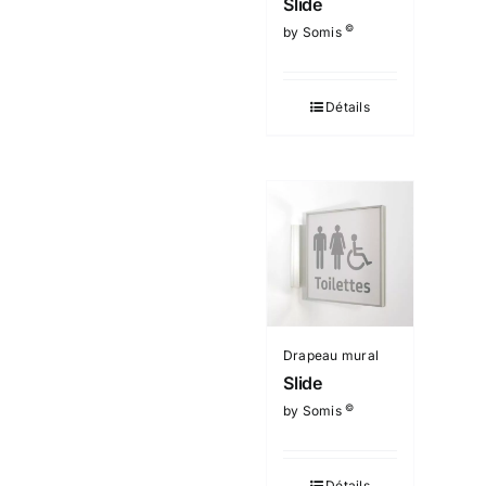
Slide
©
by Somis
Détails
Drapeau mural
Slide
©
by Somis
Détails