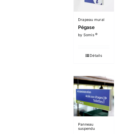
Drapeau mural
Pégase
©
by Somis
Détails
Panneau
suspendu