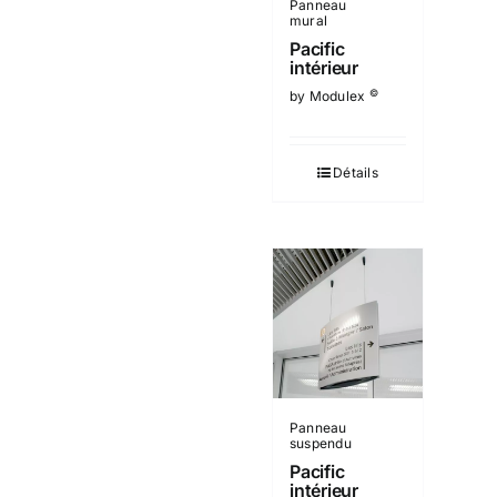
Panneau
mural
Pacific
intérieur
©
by Modulex
Détails
Panneau
suspendu
Pacific
intérieur