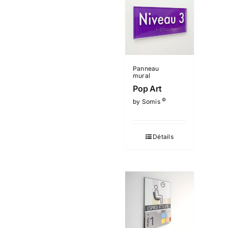
Panneau
mural
Pop Art
©
by Somis
Détails