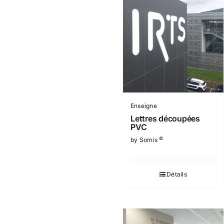
Enseigne
Lettres découpées
PVC
©
by Somis
Détails