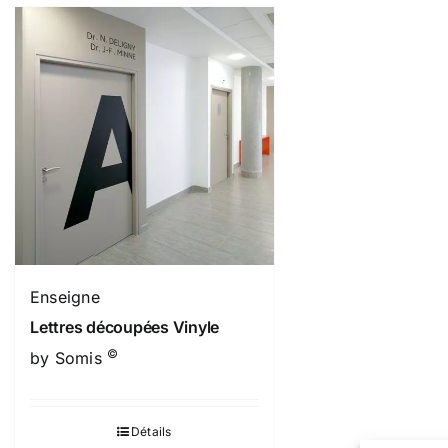
Enseigne
Lettres découpées Vinyle
©
by Somis
Détails