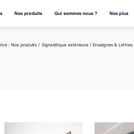
ns
Nos produits
Qui sommes nous ?
Nos plus
rivé : Nos produits
Signalétique extérieure
Enseignes & Lettre