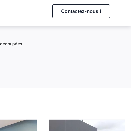
Contactez-nous !
s découpées