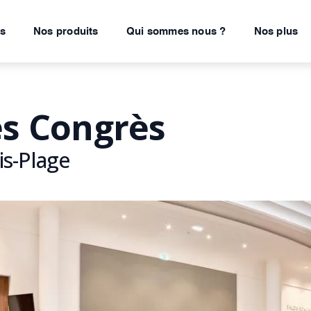
ns
Nos produits
Qui sommes nous ?
Nos plus
es Congrès
is-Plage