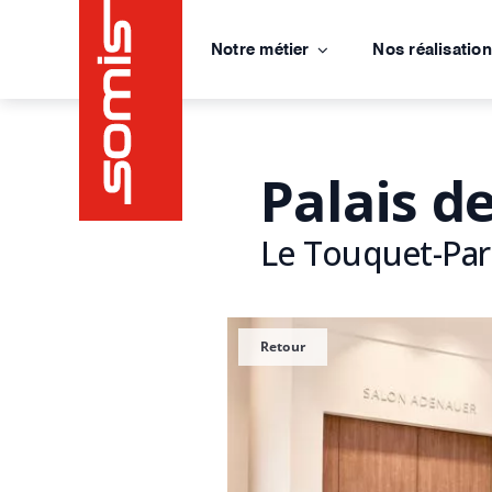
Passer
au
Notre métier
Nos réalisatio
contenu
Palais d
Le Touquet-Par
Retour