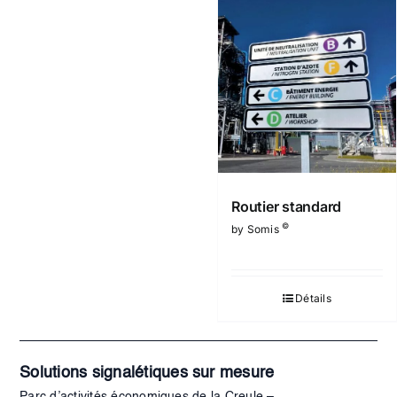
Routier standard
©
by Somis
Détails
Solutions signalétiques sur mesure
Parc d’activités économiques de la Creule –