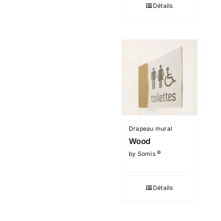
Détails
Drapeau mural
Wood
©
by Somis
Détails