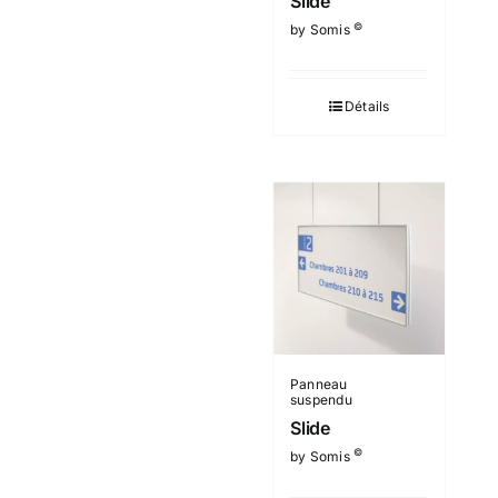
Slide
©
by Somis
Détails
Panneau
suspendu
Slide
©
by Somis