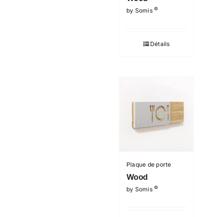
©
by Somis
Détails
Plaque de porte
Wood
©
by Somis