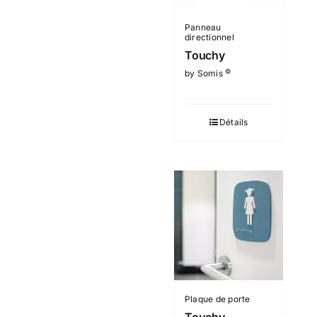
Panneau
directionnel
Touchy
©
by Somis
Détails
Plaque de porte
Touchy