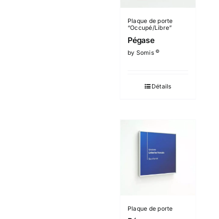
Plaque de porte
“Occupé/Libre”
Pégase
©
by Somis
Détails
Plaque de porte