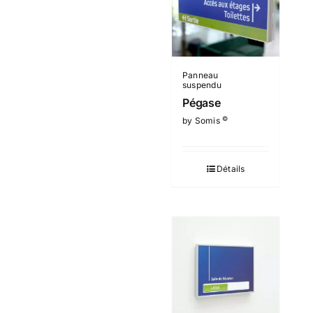
Panneau
suspendu
Pégase
©
by Somis
Détails