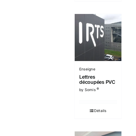
Enseigne
Lettres
découpées PVC
©
by Somis
Détails