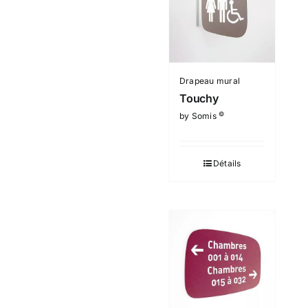
Drapeau mural
Touchy
©
by Somis
Détails