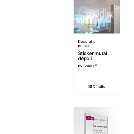
Décoration
murale
Sticker mural
dépoli
©
by Somis
Détails