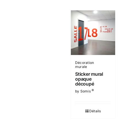
Décoration
murale
Sticker mural
opaque
découpé
©
by Somis
Détails