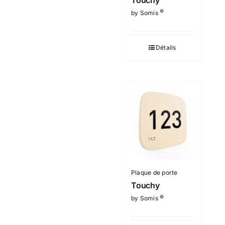
©
by Somis
Détails
Plaque de porte
Touchy
©
by Somis