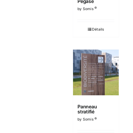
Pégase
©
by Somis
Détails
Panneau
stratifié
©
by Somis