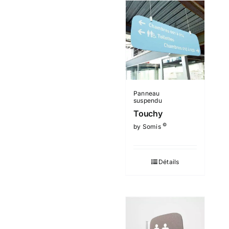
Panneau
suspendu
Touchy
©
by Somis
Détails