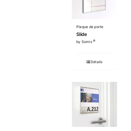
Plaque de porte
Slide
©
by Somis
Détails