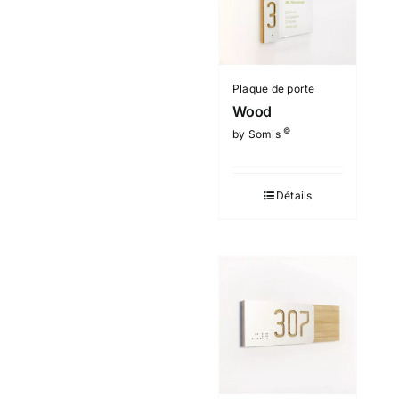
Plaque de porte
Wood
©
by Somis
Détails