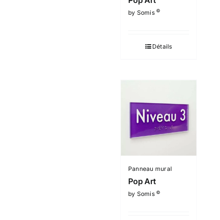
©
by Somis
Détails
Panneau mural
Pop Art
©
by Somis