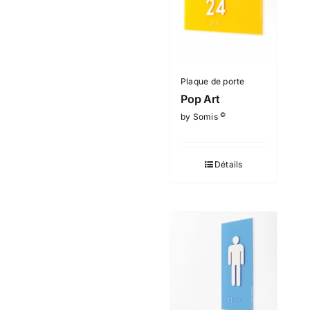
Plaque de porte
Pop Art
©
by Somis
Détails