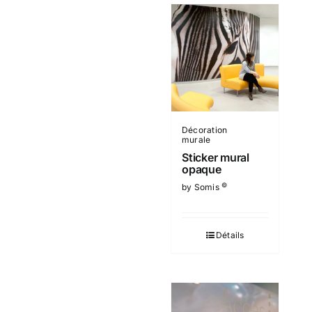
Décoration
murale
Sticker mural
opaque
©
by Somis
Détails