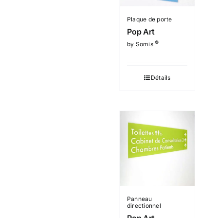
Plaque de porte
Pop Art
©
by Somis
Détails
Panneau
directionnel
Pop Art