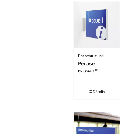
Drapeau mural
Pégase
©
by Somis
Détails